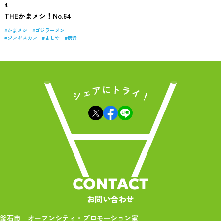
4
THEかまメシ！No.64
かまメシ
ゴジラーメン
ジンギスカン
よしや
唐丹
CONTACT
お問い合わせ
釜石市 オープンシティ・プロモーション室