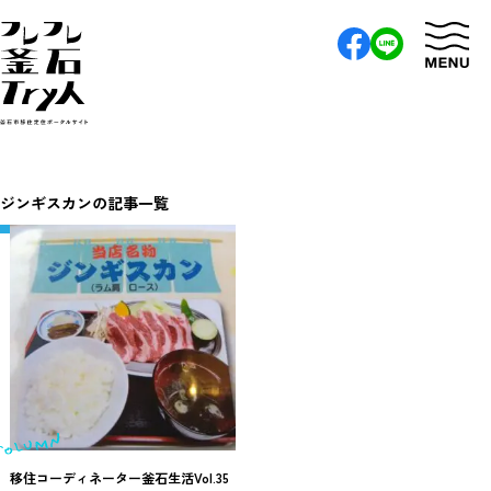
ジンギスカンの記事一覧
移住コーディネーター釜石生活Vol.35