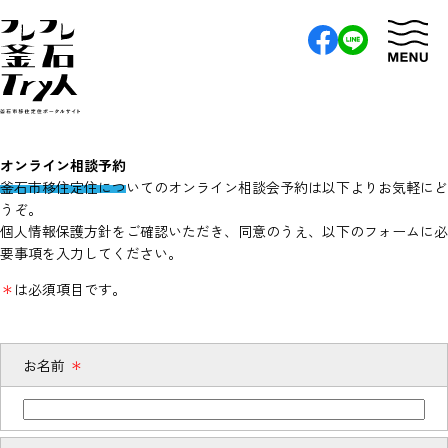
オンライン相談予約
釜石市移住定住についてのオンライン相談会予約は以下よりお気軽にど
うぞ。
個人情報保護方針をご確認いただき、同意のうえ、以下のフォームに必
要事項を入力してください。
＊
は必須項目です。
お名前
＊