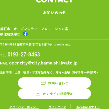
お問い合わせ
釜石市 オープンシティ・プロモーション室
移住相談窓口
〒026-8686 釜石市只越町3丁目9番13号（
google map
）
0193-27-8463
TEL
opencity@city.kamaishi.iwate.jp
MAIL
受付時間：土日・祝日・年末年始を除く、月曜～金曜（午前9時～午後5時）
お問い合わせ
オンライン相談予約
プライバシーポリシー
サイトマップ
釜石市WEBサイト