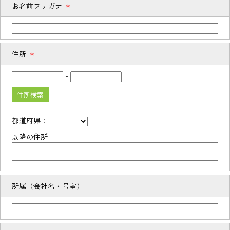
お名前フリガナ
＊
住所
＊
-
住所検索
都道府県：
以降の住所
所属（会社名・号室）