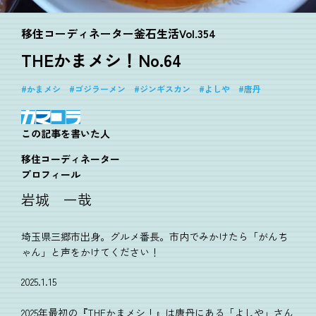
移住コーディネーター釜石生活Vol.354
THEかまメシ！No.64
かまメシ
ゴジラーメン
ジンギスカン
よしや
唐丹
この記事を書いた人
移住コーディネーター
プロフィール
岩城 一哉
埼玉県三郷市出身。グルメ番長。市内でみかけたら「がんち
ゃん」と声をかけてください！
2025.1.15
2025年最初の『THEかまメシ！』は唐丹にある「よしや」さん