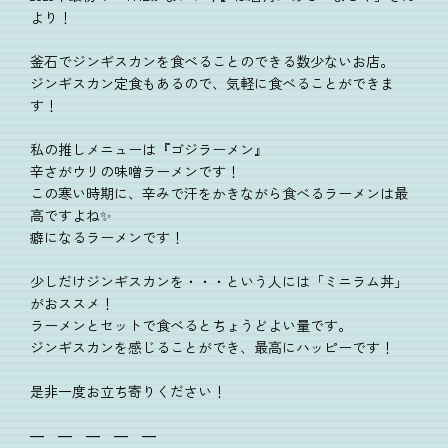
より！
釜石でジンギスカンを食べることのできる数少ないお店。
ジンギスカン定食もあるので、気軽に食べることができま
す！
私の推しメニューは『ゴジラーメン』
辛さがウリの味噌ラーメンです！
この寒い時期に、辛みで汗をかきながら食べるラーメンは最
高ですよね✨
癖になるラーメンです！
少しだけジンギスカンを・・・という人には「ミニラム丼」
がおススメ！
ラーメンとセットで食べるとちょうどよい量です。
ジンギスカンを感じることができ、最高にハッピーです！
是非一度お立ち寄りください！
― ― ― ― ―