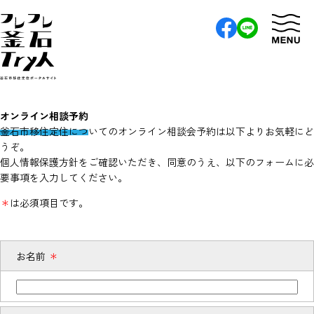
オンライン相談予約
釜石市移住定住についてのオンライン相談会予約は以下よりお気軽にど
うぞ。
個人情報保護方針をご確認いただき、同意のうえ、以下のフォームに必
要事項を入力してください。
＊
は必須項目です。
お名前
＊