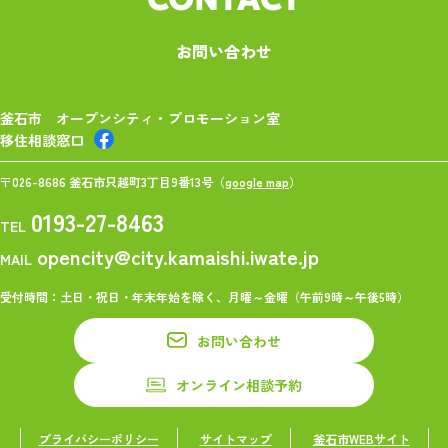
お問い合わせ
釜石市 オープンシティ・プロモーション室
移住相談窓口
〒026-8686 釜石市只越町3丁目9番13号（
google map
）
0193-27-8463
TEL
opencity@city.kamaishi.iwate.jp
MAIL
受付時間：土日・祝日・年末年始を除く、月曜～金曜（午前9時～午後5時）
お問い合わせ
オンライン相談予約
プライバシーポリシー
サイトマップ
釜石市WEBサイト