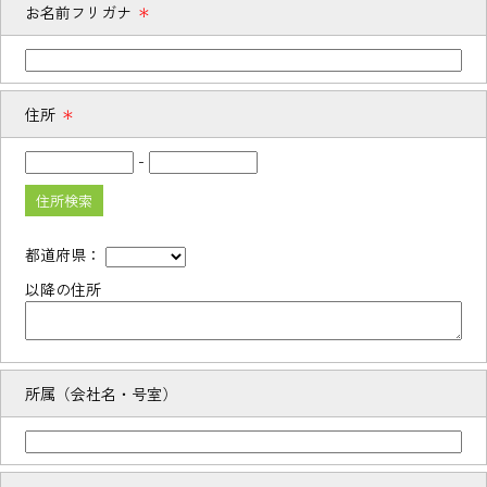
お名前フリガナ
＊
住所
＊
-
住所検索
都道府県：
以降の住所
所属（会社名・号室）