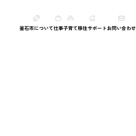
釜石市について
仕事
子育て
移住サポート
お問い合わせ