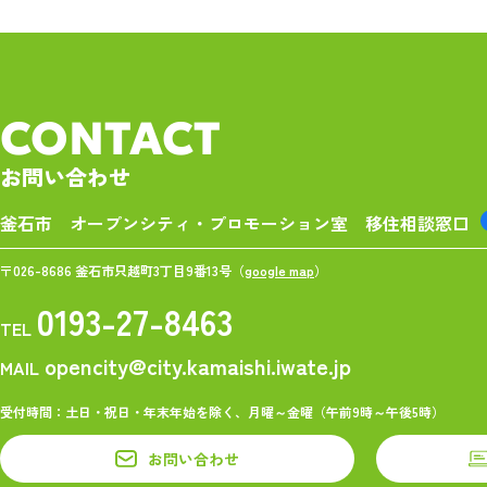
CONTACT
お問い合わせ
釜石市 オープンシティ・プロモーション室
移住相談窓口
〒026-8686 釜石市只越町3丁目9番13号（
google map
）
0193-27-8463
TEL
opencity@city.kamaishi.iwate.jp
MAIL
受付時間：土日・祝日・年末年始を除く、月曜～金曜（午前9時～午後5時）
お問い合わせ