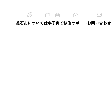
釜石市について
仕事
子育て
移住サポート
お問い合わせ