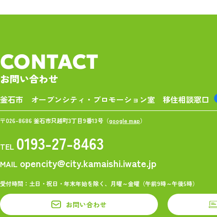
CONTACT
お問い合わせ
釜石市 オープンシティ・プロモーション室
移住相談窓口
〒026-8686 釜石市只越町3丁目9番13号（
google map
）
0193-27-8463
TEL
opencity@city.kamaishi.iwate.jp
MAIL
受付時間：土日・祝日・年末年始を除く、月曜～金曜（午前9時～午後5時）
お問い合わせ