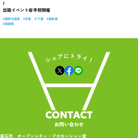
2
出版イベント岩手初開催
復興支援員
手塚 さや香
森林業
釜援隊
CONTACT
お問い合わせ
釜石市 オープンシティ・プロモーション室