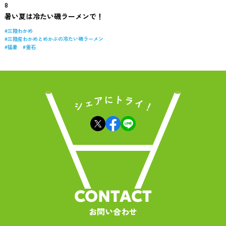
8
暑い夏は冷たい磯ラーメンで！
三陸わかめ
三陸産わかめとめかぶの冷たい磯ラーメン
猛暑
釜石
CONTACT
お問い合わせ