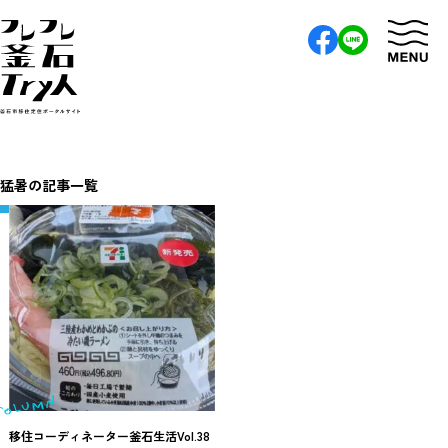
猛暑の記事一覧
移住コーディネーター釜石生活Vol.38