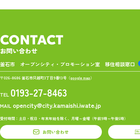
CONTACT
お問い合わせ
釜石市 オープンシティ・プロモーション室
移住相談窓口
〒026-8686 釜石市只越町3丁目9番13号（
google map
）
0193-27-8463
TEL
opencity@city.kamaishi.iwate.jp
MAIL
受付時間：土日・祝日・年末年始を除く、月曜～金曜（午前9時～午後5時）
お問い合わせ