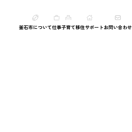
釜石市について
仕事
子育て
移住サポート
お問い合わせ