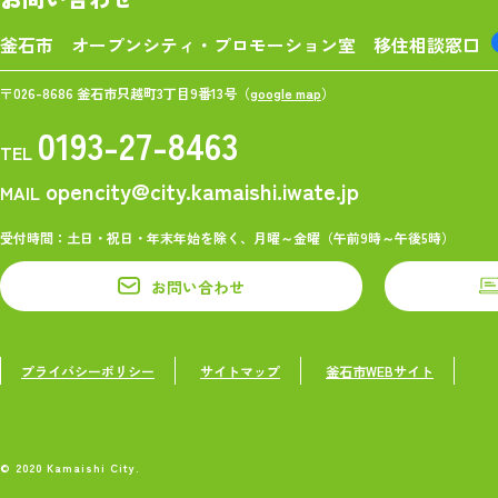
釜石市 オープンシティ・プロモーション室
移住相談窓口
〒026-8686 釜石市只越町3丁目9番13号（
google map
）
0193-27-8463
TEL
opencity@city.kamaishi.iwate.jp
MAIL
受付時間：土日・祝日・年末年始を除く、月曜～金曜（午前9時～午後5時）
お問い合わせ
プライバシーポリシー
サイトマップ
釜石市WEBサイト
© 2020 Kamaishi City.