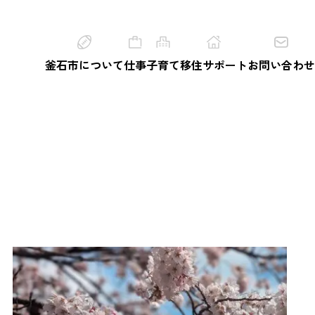
釜石市について
仕事
子育て
移住サポート
お問い合わせ