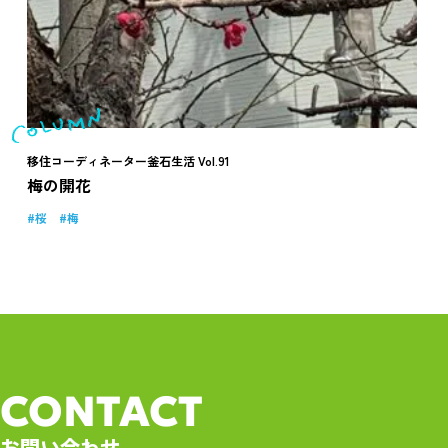
移住コーディネーター釜石生活 Vol.91
梅の開花
桜
梅
CONTACT
お問い合わせ