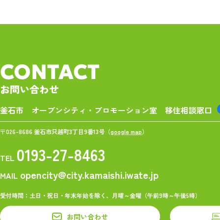
CONTACT
お問い合わせ
釜石市 オープンシティ・プロモーション室
移住相談窓口
〒026-8686 釜石市只越町3丁目9番13号（
google map
）
0193-27-8463
TEL
opencity@city.kamaishi.iwate.jp
MAIL
受付時間：土日・祝日・年末年始を除く、月曜～金曜（午前9時～午後5時）
お問い合わせ