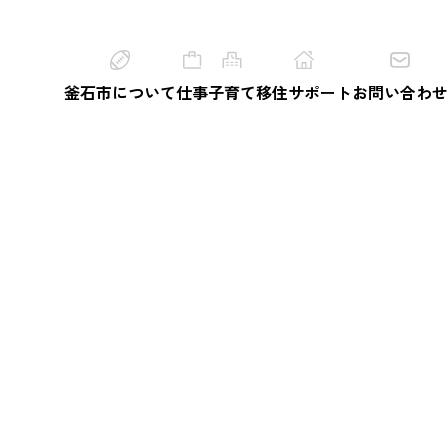
釜石市について
仕事
子育て
移住サポート
お問い合わせ