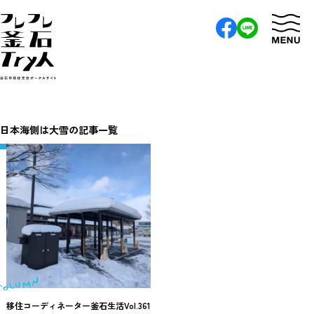
日本海側は大雪の記事一覧
移住コーディネーター釜石生活Vol.361