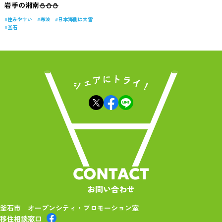
岩手の湘南⛄⛄⛄
住みやすい
寒波
日本海側は大雪
釜石
CONTACT
お問い合わせ
釜石市 オープンシティ・プロモーション室
移住相談窓口