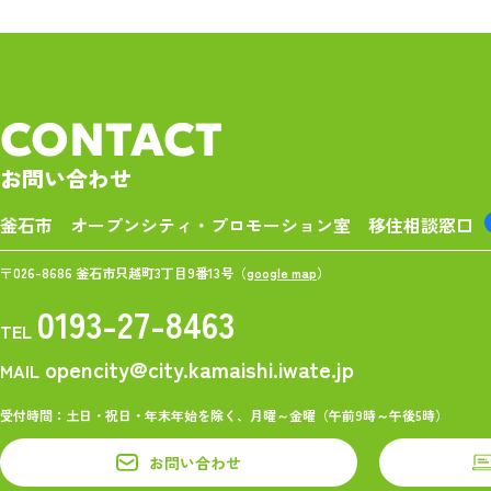
CONTACT
お問い合わせ
釜石市 オープンシティ・プロモーション室
移住相談窓口
〒026-8686 釜石市只越町3丁目9番13号（
google map
）
0193-27-8463
TEL
opencity@city.kamaishi.iwate.jp
MAIL
受付時間：土日・祝日・年末年始を除く、月曜～金曜（午前9時～午後5時）
お問い合わせ