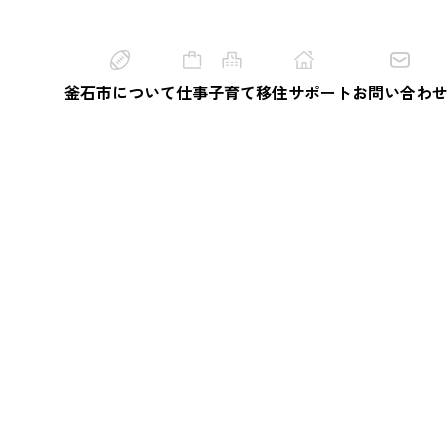
釜石市について
仕事
子育て
移住サポート
お問い合わせ