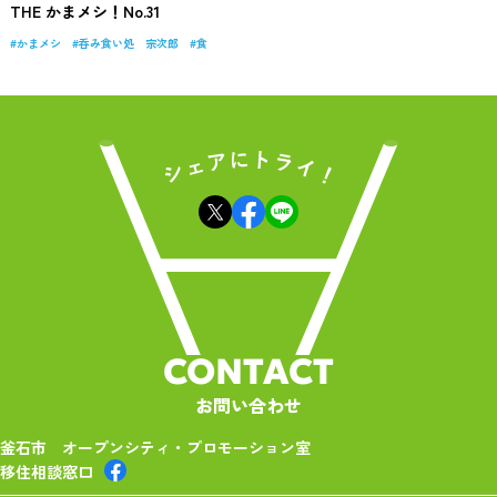
THE かまメシ！No.31
かまメシ
呑み食い処 宗次郎
食
CONTACT
お問い合わせ
釜石市 オープンシティ・プロモーション室
移住相談窓口