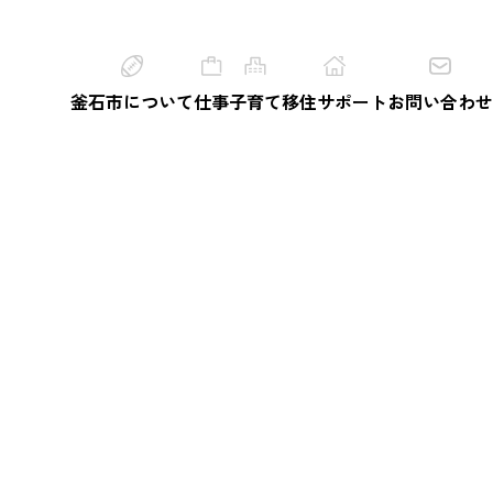
釜石市について
仕事
子育て
移住サポート
お問い合わせ