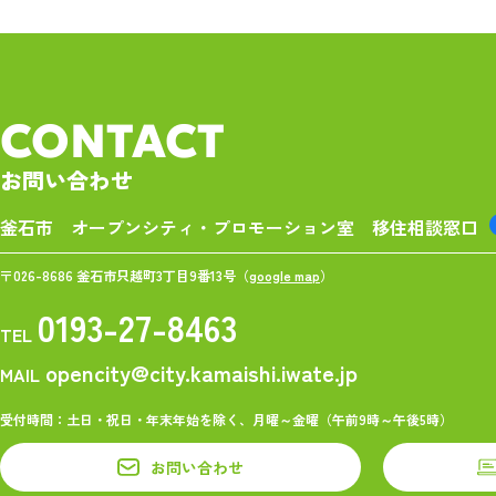
CONTACT
お問い合わせ
釜石市 オープンシティ・プロモーション室
移住相談窓口
〒026-8686 釜石市只越町3丁目9番13号（
google map
）
0193-27-8463
TEL
opencity@city.kamaishi.iwate.jp
MAIL
受付時間：土日・祝日・年末年始を除く、月曜～金曜（午前9時～午後5時）
お問い合わせ