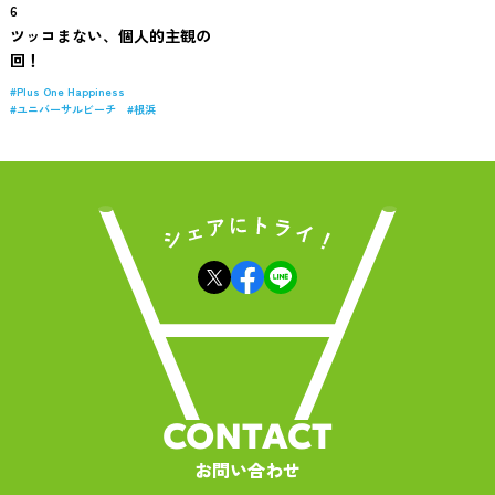
6
ツッコまない、個人的主観の
回！
Plus One Happiness
ユニバーサルビーチ
根浜
CONTACT
お問い合わせ