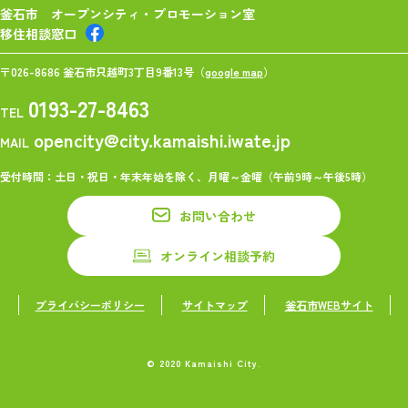
釜石市 オープンシティ・プロモーション室
移住相談窓口
〒026-8686 釜石市只越町3丁目9番13号（
google map
）
0193-27-8463
TEL
opencity@city.kamaishi.iwate.jp
MAIL
受付時間：土日・祝日・年末年始を除く、月曜～金曜（午前9時～午後5時）
お問い合わせ
オンライン相談予約
プライバシーポリシー
サイトマップ
釜石市WEBサイト
© 2020 Kamaishi City.