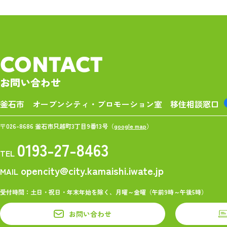
CONTACT
お問い合わせ
釜石市 オープンシティ・プロモーション室
移住相談窓口
〒026-8686 釜石市只越町3丁目9番13号（
google map
）
0193-27-8463
TEL
opencity@city.kamaishi.iwate.jp
MAIL
受付時間：土日・祝日・年末年始を除く、月曜～金曜（午前9時～午後5時）
お問い合わせ