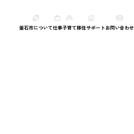
釜石市について
仕事
子育て
移住サポート
お問い合わせ