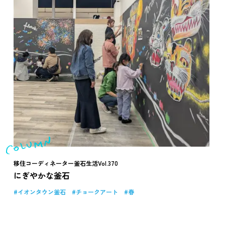
移住コーディネーター釜石生活Vol.370
にぎやかな釜石
イオンタウン釜石
チョークアート
春