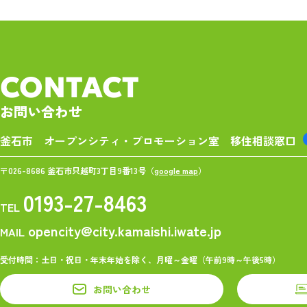
CONTACT
お問い合わせ
釜石市 オープンシティ・プロモーション室
移住相談窓口
〒026-8686 釜石市只越町3丁目9番13号（
google map
）
0193-27-8463
TEL
opencity@city.kamaishi.iwate.jp
MAIL
受付時間：土日・祝日・年末年始を除く、月曜～金曜（午前9時～午後5時）
お問い合わせ