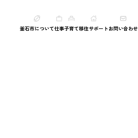
釜石市について
仕事
子育て
移住サポート
お問い合わせ