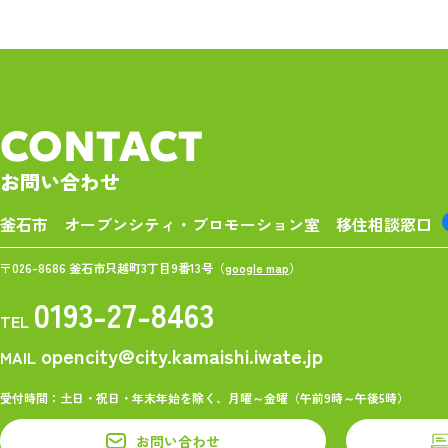
CONTACT
お問い合わせ
釜石市 オープンシティ・プロモーション室
移住相談窓口
〒026-8686 釜石市只越町3丁目9番13号（
google map
）
0193-27-8463
TEL
opencity@city.kamaishi.iwate.jp
MAIL
受付時間：土日・祝日・年末年始を除く、月曜～金曜（午前9時～午後5時）
お問い合わせ