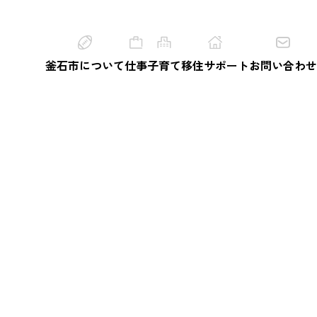
釜石市について
仕事
子育て
移住サポート
お問い合わせ