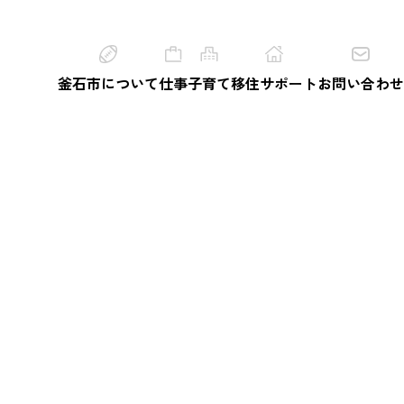
釜石市について
仕事
子育て
移住サポート
お問い合わせ