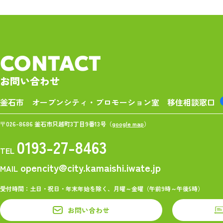
CONTACT
お問い合わせ
釜石市 オープンシティ・プロモーション室
移住相談窓口
〒026-8686 釜石市只越町3丁目9番13号（
google map
）
0193-27-8463
TEL
opencity@city.kamaishi.iwate.jp
MAIL
受付時間：土日・祝日・年末年始を除く、月曜～金曜（午前9時～午後5時）
お問い合わせ