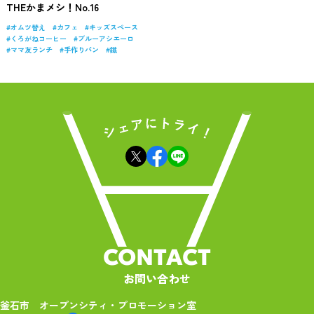
THEかまメシ！No.16
オムツ替え
カフェ
キッズスペース
くろがねコーヒー
ブルーアシエーロ
ママ友ランチ
手作りパン
鐵
CONTACT
お問い合わせ
釜石市 オープンシティ・プロモーション室