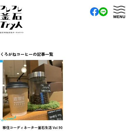
くろがねコーヒーの記事一覧
移住コーディネーター釜石生活 Vol.90