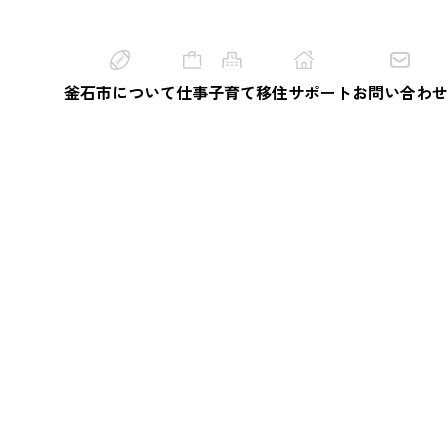
釜石市について
仕事
子育て
移住サポート
お問い合わせ