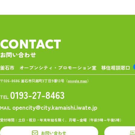
CONTACT
お問い合わせ
釜石市 オープンシティ・プロモーション室
移住相談窓口
〒026-8686 釜石市只越町3丁目9番13号（
google map
）
0193-27-8463
TEL
opencity@city.kamaishi.iwate.jp
MAIL
受付時間：土日・祝日・年末年始を除く、月曜～金曜（午前9時～午後5時）
お問い合わせ