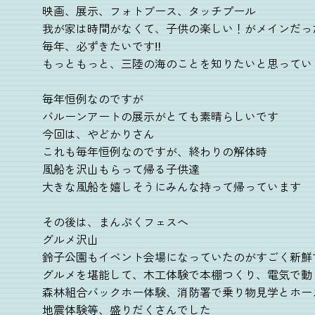
映画、展示、フォトブース、タッチプール
我が家は時間がなくて、子供の楽しい！がメインだっ
毎年、必ずきたいです‼️
もっともっと、三陸の海のことを知りたいと思ってい
毎年恒例なのですが
バルーンアートの展示がとても素晴らしいです
今回は、やどかりさん
これも毎年恒例なのですが、終わりの解体時
風船を沢山もらって帰る子供達
大きな風船を嬉しそうにみんな持って帰っています
その後は、まんぷくフェスへ
グルメ沢山
鈴子公園もイベント会場になっていたのがすごく新鮮
グルメを堪能して、木工体験で本棚つくり、電気で動
森林組合バックホー体験、消防署で乗り物見学とホー
地震体験等、盛りだくさんでした