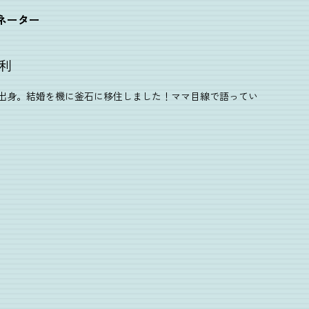
ネーター
利
出身。結婚を機に釜石に移住しました！ママ目線で語ってい