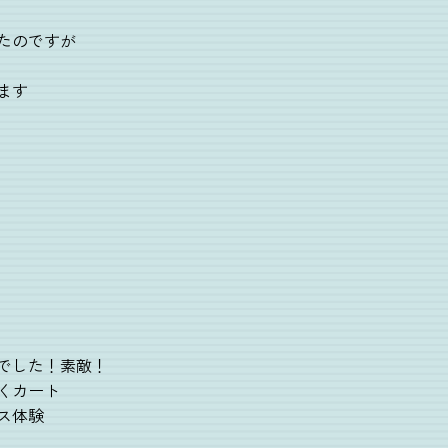
たのですが
ます
でした！素敵！
くカート
ス体験