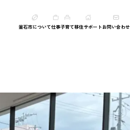
釜石市について
仕事
子育て
移住サポート
お問い合わせ