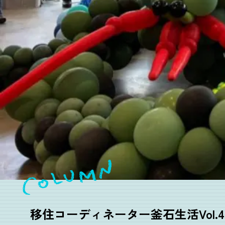
移住コーディネーター釜石生活Vol.4