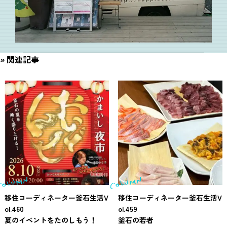
関連記事
移住コーディネーター釜石生活V
移住コーディネーター釜石生活V
ol.460
ol.459
夏のイベントをたのしもう！
釜石の若者