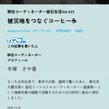
移住コーディネーター釜石生活Vol.423
被災地をつなぐコーヒー☕
happice coffee
キッチンカー
仲見世通り
釜石
この記事を書いた人
移住コーディネーター
プロフィール
手塚 さや香
さいたま市出身で、東京や大阪、盛岡で働いたあと、東日本
大震災後に 釜石リージョナルコーディネーター〜釜援隊〜 と
いう復興支援の組織で活動するために2014年秋に釜石に移住
しました。
2025.11.22