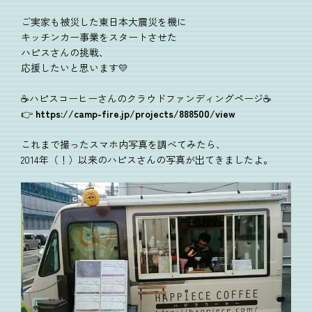
ご実家も被災した東日本大震災を機に
キッチンカー事業をスタートさせた
ハピスさんの挑戦、
応援したいと思います💛
☕ハピスコーヒーさんのクラウドファンディングページ☕
👉
https://camp-fire.jp/projects/888500/view
これまで撮ったスマホ内写真を調べてみたら、
2014年（！）以来のハピスさんの写真が出てきましたよ。