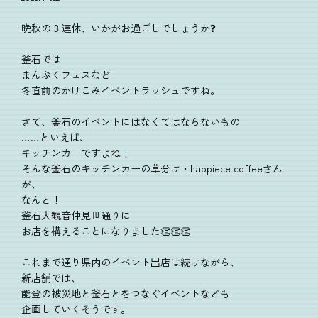
晩秋の３連休、いかがお過ごしでしょうか❓
釜石では
まんぷくフェスなど
冬直前のかけこみイベントラッシュですね。
さて、釜石のイベントにはなくてはならないもの
……といえば、
キッチンカーですよね！
そんな釜石のキッチンカーの草分け・happiece coffeeさん
が、
なんと！
釜石大観音仲見世通りに
お店を構えることになりました👏👏👏
これまで通り県内のイベント出店は続けながら、
新店舗では、
能登の被災地と釜石とをつなぐイベントなども
企画していくそうです。