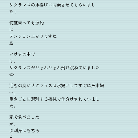
サクラマスの水揚げに同乗させてもらいまし
た！
何度乗っても漁船
は
テンション上がりますね
🚢
いけすの中で
は、
サクラマスがびょんびょん飛び跳ねていました
🐟
活きの良いサクラマスは水揚げしてすぐに魚市場
へ。
重さごとに選別する機械で仕分けされていまし
た。
家で食べました
が、
お刺身はもちろ
ん、