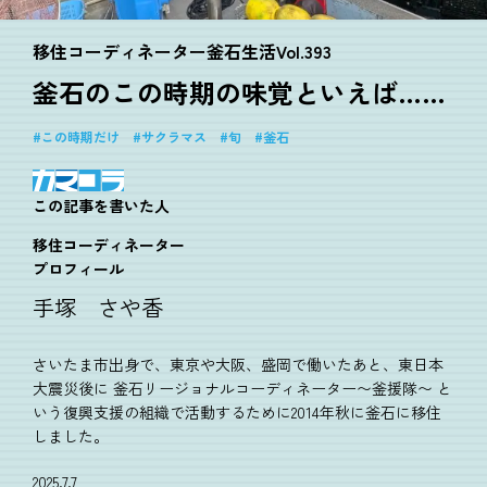
移住コーディネーター釜石生活Vol.393
釜石のこの時期の味覚といえば……
この時期だけ
サクラマス
旬
釜石
この記事を書いた人
移住コーディネーター
プロフィール
手塚 さや香
さいたま市出身で、東京や大阪、盛岡で働いたあと、東日本
大震災後に 釜石リージョナルコーディネーター〜釜援隊〜 と
いう復興支援の組織で活動するために2014年秋に釜石に移住
しました。
2025.7.7