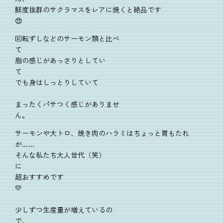
鮮度抜群のサクラマスをレアに焼くと絶品です
😍
回転ずしなどのサーモン類と比べ
て
脂の感じがあっさりとしてい
て
でも身はしっとりしていて
まったくパサつく感じがありませ
ん。
サーモンや大トロ、焼き肉のハラミはちょっと胃もたれ
が……
そんな私たち大人世代（笑）
に
超おすすめです

少しずつ生産量が増えているの
で