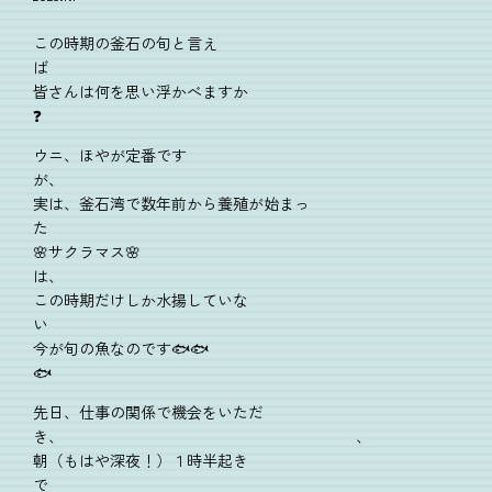
この時期の釜石の旬と言え
皆さんは何を思い浮かべますか
❓
ウニ、ほやが定番です
が、
実は、釜石湾で数年前から養殖が始まっ
た
🌸サクラマス🌸
は、
この時期だけしか水揚していな
い
今が旬の魚なのです🐟🐟
🐟
先日、仕事の関係で機会をいただ
き、 、
朝（もはや深夜！）１時半起き
で