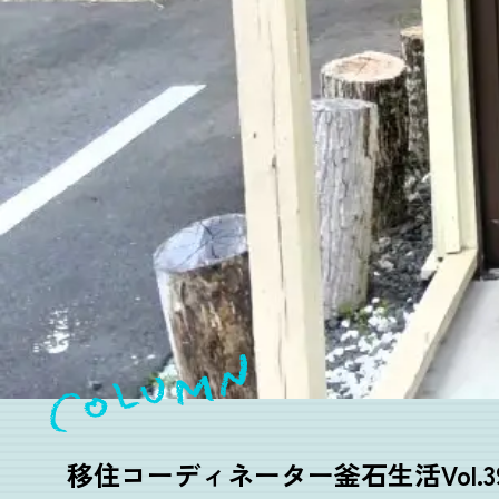
移住コーディネーター釜石生活Vol.39