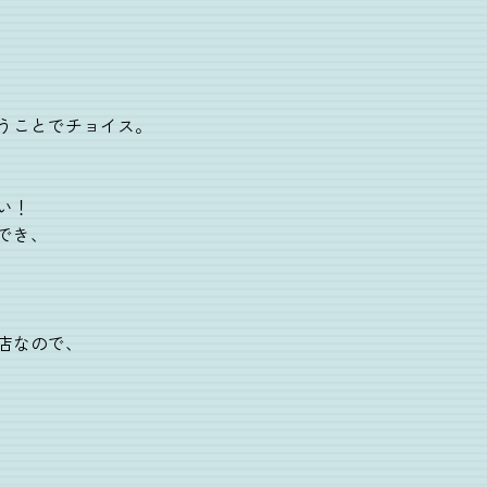
うことでチョイス。
い！
でき、
店なので、