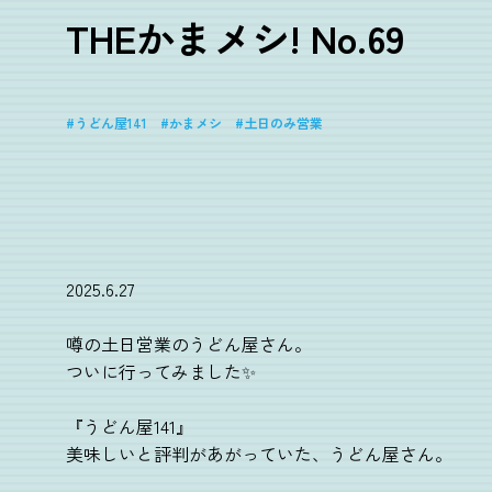
THEかまメシ! No.69
うどん屋141
かまメシ
土日のみ営業
2025.6.27
噂の土日営業のうどん屋さん。
ついに行ってみました✨
『うどん屋141』
美味しいと評判があがっていた、うどん屋さん。