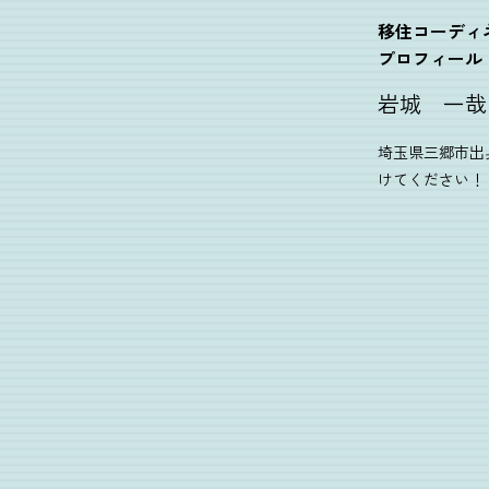
移住コーディ
プロフィール
岩城 一哉
埼玉県三郷市出
けてください！