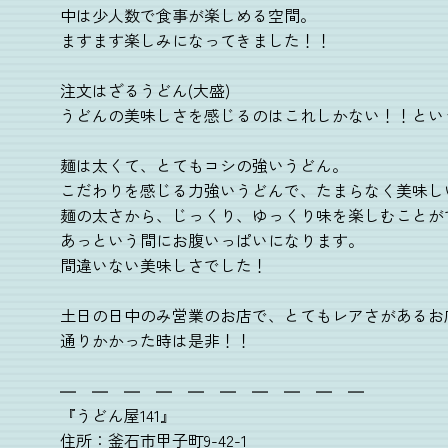
中は少人数で食事が楽しめる空間。
ますます楽しみになってきました！！
注文はざるうどん(大盛)
うどんの美味しさを感じるのはこれしかない！！とい
麺は太くて、とてもコシの強いうどん。
こだわりを感じる力強いうどんで、たまらなく美味し
麺の太さから、じっくり、ゆっくり味を楽しむことが
あっという間にお腹いっぱいになります。
間違いない美味しさでした！
土日の日中のみ営業のお店で、とてもレアさがあるお
通りかかった時は是非！！
― ― ― ― ― ― ― ― ― ―
『うどん屋141』
住所：釜石市甲子町9-42-1