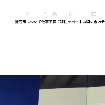
釜石市について
仕事
子育て
移住サポート
お問い合わせ