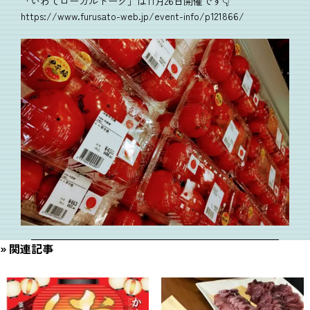
「いわてローカルトーク」は11月26日開催です👇
https://www.furusato-web.jp/event-info/p121866/
関連記事