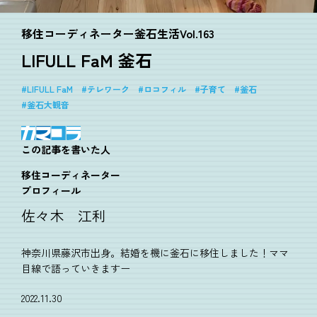
移住コーディネーター釜石生活Vol.163
LIFULL FaM 釜石
LIFULL FaM
テレワーク
ロコフィル
子育て
釜石
釜石大観音
この記事を書いた人
移住コーディネーター
プロフィール
佐々木 江利
神奈川県藤沢市出身。結婚を機に釜石に移住しました！ママ
目線で語っていきますー
2022.11.30