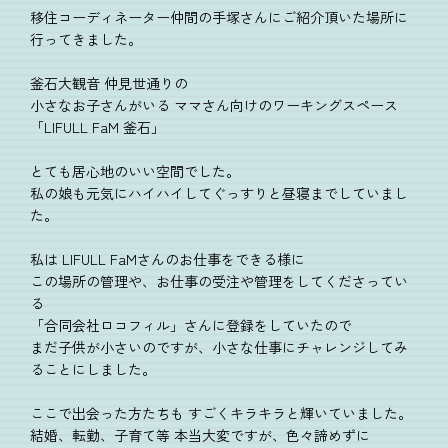
移住コーディネーター仲間の手塚さんにご紹介頂いた場所に
行ってきました。
釜石大観音 仲見世通りの
小さなお子さんがいる ママさん向けのワーキングスペース
「LIFULL FaM 釜石」
とても居心地のいい空間でした。
私の娘も元気にハイハイしてぐっすりと昼寝までしていまし
た。
私は LIFULL FaMさんのお仕事をできる様に
この場所の管理や、お仕事の受注や管理をしてくださってい
る
「合同会社ロコフィル」さんに登録をしていたので
まだ子供が小さいのですが、小さな仕事にチャレンジしてみ
ることにしました。
ここで出会った方たちも すごくキラキラと輝いていました。
結婚、転勤、子育て等 本当大変ですが、色々諦めずに