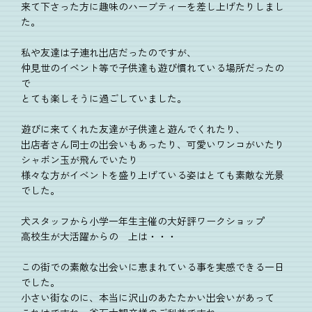
来て下さった方に趣味のハーブティーを差し上げたりしまし
た。
私や友達は子連れ出店だったのですが、
仲見世のイベント等で子供達も遊び慣れている場所だったの
で
とても楽しそうに過ごしていました。
遊びに来てくれた友達が子供達と遊んでくれたり、
出店者さん同士の出会いもあったり、可愛いワンコがいたり
シャボン玉が飛んでいたり
様々な方がイベントを盛り上げている姿はとても素敵な光景
でした。
犬スタッフから小学一年生主催の大好評ワークショップ
高校生が大活躍からの 上は・・・
この街での素敵な出会いに恵まれている事を実感できる一日
でした。
小さい街なのに、本当に沢山のあたたかい出会いがあって