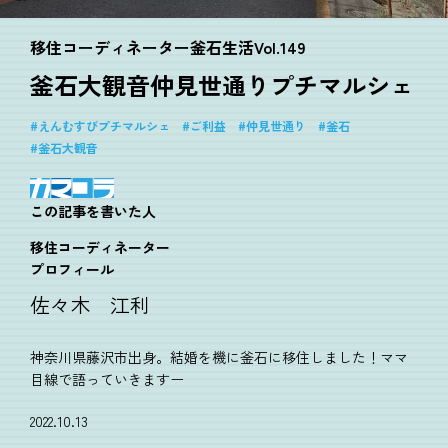
移住コーディネーター釜石生活Vol.149
釜石大観音仲見世通りプチマルシェ
えんむすびプチマルシェ
ご利益
仲見世通り
釜石
釜石大観音
この記事を書いた人
移住コーディネーター
プロフィール
佐々木 江利
神奈川県藤沢市出身。結婚を機に釜石に移住しました！ママ
目線で語っていきますー
2022.10.13