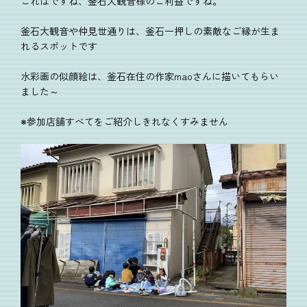
これはですね、釜石大観音様のご利益ですね。
釜石大観音や仲見世通りは、釜石一押しの素敵なご縁が生ま
れるスポットです
水彩画の似顔絵は、釜石在住の作家maoさんに描いてもらい
ました～
※参加店舗すべてをご紹介しきれなくすみません