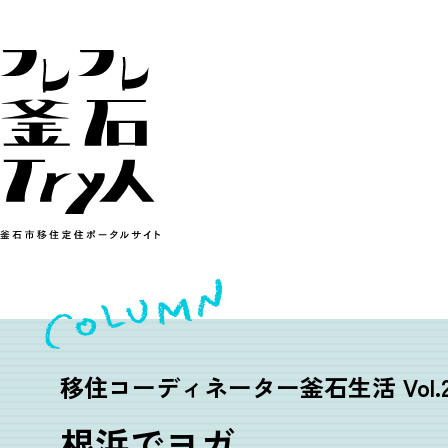
移住コーディネーター釜石生活 Vol.2
根浜でヨガ