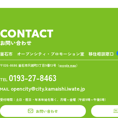
CONTACT
お問い合わせ
釜石市 オープンシティ・プロモーション室
移住相談窓口
〒026-8686 釜石市只越町3丁目9番13号（
google map
）
0193-27-8463
TEL
opencity@city.kamaishi.iwate.jp
MAIL
受付時間：土日・祝日・年末年始を除く、月曜～金曜（午前9時～午後5時）
お問い合わせ