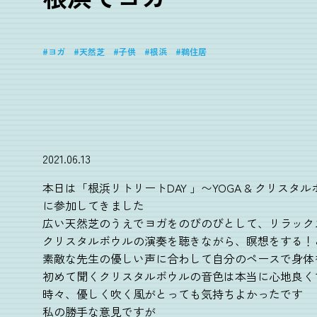
ヨガ
天然芝
子供
根浜
鵜住居
2021.06.13
本日は「根浜リトリートDAY 」〜YOGA & クリスタル
に参加してきました
広い天然芝のうえでヨガをのびのびとして、リラック
クリスタルボウルの演奏を聴きながら、瞑想をする！
素敵な先生の優しい声に合わして自分のペースで身体
初めて聞くクリスタルボウルの音色は本当に心地良く
時々、優しく吹く風がとっても気持ちよかったです
私の勝手な意見ですが