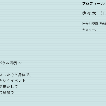
プロフィール
佐々木 江
神奈川県藤沢市
きますー。
ボウル演奏 〜
スした心と身体で、
というイベント
を動かして
て綺麗で