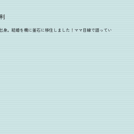
利
出身。結婚を機に釜石に移住しました！ママ目線で語ってい