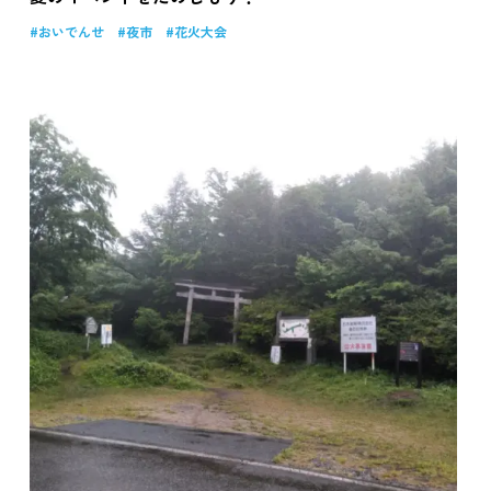
おいでんせ
夜市
花火大会