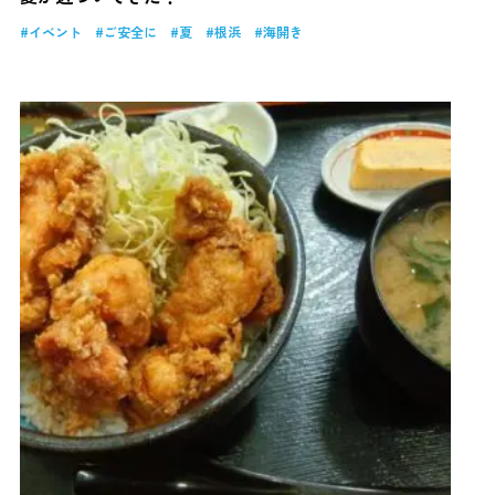
イベント
ご安全に
夏
根浜
海開き