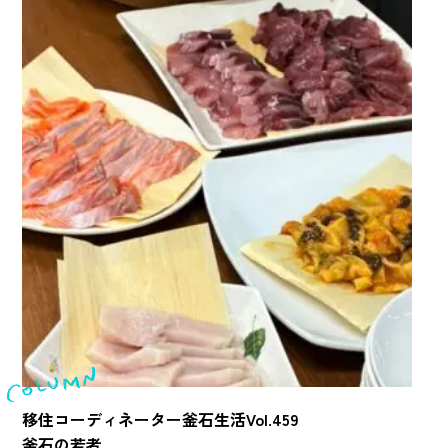
移住コーディネーター釜石生活Vol.459
釜石の若者