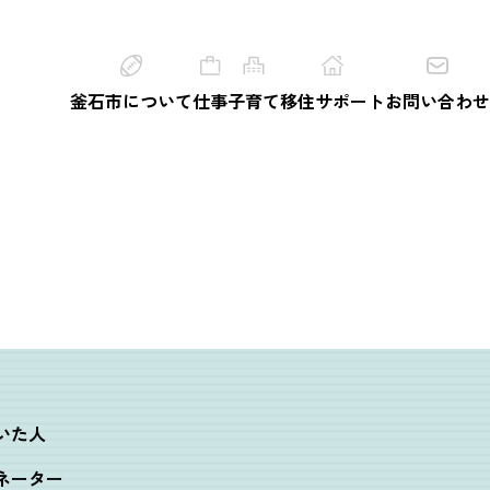
釜石市について
仕事
子育て
移住サポート
お問い合わせ
いた人
ネーター