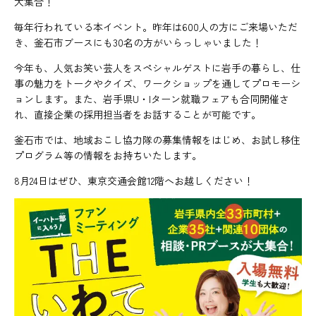
大集合！
毎年行われている本イベント。昨年は600人の方にご来場いただ
き、釜石市ブースにも30名の方がいらっしゃいました！
今年も、人気お笑い芸人をスペシャルゲストに岩手の暮らし、仕
事の魅力をトークやクイズ、ワークショップを通してプロモーシ
ョンします。また、岩手県U・Iターン就職フェアも合同開催さ
れ、直接企業の採用担当者をお話することが可能です。
釜石市では、地域おこし協力隊の募集情報をはじめ、お試し移住
プログラム等の情報をお持ちいたします。
8月24日はぜひ、東京交通会館12階へお越しください！